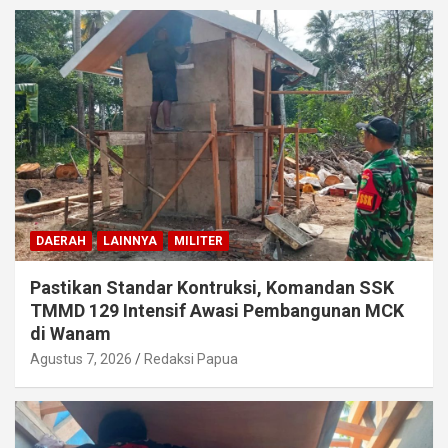
DAERAH
LAINNYA
MILITER
Pastikan Standar Kontruksi, Komandan SSK
TMMD 129 Intensif Awasi Pembangunan MCK
di Wanam
Agustus 7, 2026
Redaksi Papua