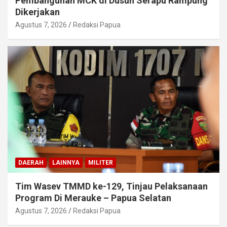
Pembangunan MCK di Dusun Serapu Rampung
Dikerjakan
Agustus 7, 2026
Redaksi Papua
DAERAH
LAINNYA
MILITER
Tim Wasev TMMD ke-129, Tinjau Pelaksanaan
Program Di Merauke – Papua Selatan
Agustus 7, 2026
Redaksi Papua