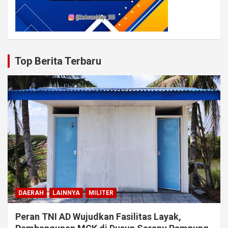
Top Berita Terbaru
DAERAH
LAINNYA
MILITER
Peran TNI AD Wujudkan Fasilitas Layak,