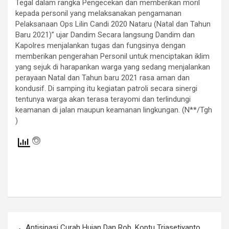
Tegal dalam rangka Pengecekan dan memberikan moril
kepada personil yang melaksanakan pengamanan
Pelaksanaan Ops Lilin Candi 2020 Nataru (Natal dan Tahun
Baru 2021)” ujar Dandim Secara langsung Dandim dan
Kapolres menjalankan tugas dan fungsinya dengan
memberikan pengerahan Personil untuk menciptakan iklim
yang sejuk di harapankan warga yang sedang menjalankan
perayaan Natal dan Tahun baru 2021 rasa aman dan
kondusif. Di samping itu kegiatan patroli secara sinergi
tentunya warga akan terasa terayomi dan terlindungi
keamanan di jalan maupun keamanan lingkungan. (N**/Tgh
)
Navigasi
Antisipasi Curah Hujan Dan Rob, Koptu Triasetiyanto