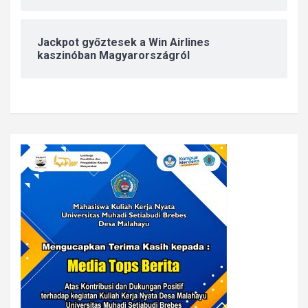
Jackpot győztesek a Win Airlines
kaszinóban Magyarországról