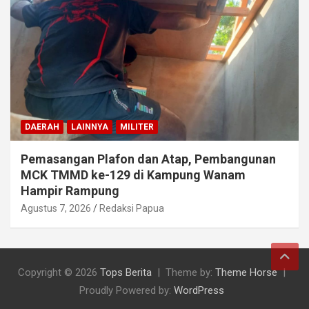
DAERAH
LAINNYA
MILITER
Pemasangan Plafon dan Atap, Pembangunan
MCK TMMD ke-129 di Kampung Wanam
Hampir Rampung
Agustus 7, 2026
Redaksi Papua
Copyright © 2026
Tops Berita
Theme by:
Theme Horse
Proudly Powered by:
WordPress