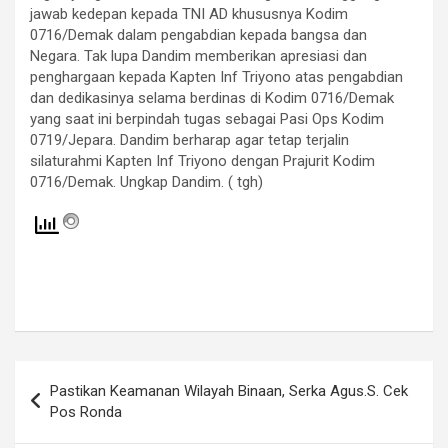
jawab kedepan kepada TNI AD khususnya Kodim
0716/Demak dalam pengabdian kepada bangsa dan
Negara. Tak lupa Dandim memberikan apresiasi dan
penghargaan kepada Kapten Inf Triyono atas pengabdian
dan dedikasinya selama berdinas di Kodim 0716/Demak
yang saat ini berpindah tugas sebagai Pasi Ops Kodim
0719/Jepara. Dandim berharap agar tetap terjalin
silaturahmi Kapten Inf Triyono dengan Prajurit Kodim
0716/Demak. Ungkap Dandim. ( tgh)
Navigasi
Pastikan Keamanan Wilayah Binaan, Serka Agus.S. Cek
pos
Pos Ronda