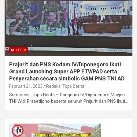
MILITER
Prajurit dan PNS Kodam IV/Diponegoro Ikuti
Grand Launching Super APP ETWPAD serta
Penyerahan secara simbolis GAM PNS TNI AD
Februari 21, 2023
Redaksi Tops Berita
Semarang, Tops Berita – Pangdam IV/Diponegoro Mayjen
TNI Widi Prasetijono beserta seluruh Prajurit dan PNS ikuti…