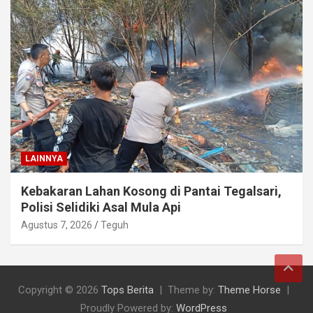
LAINNYA
Kebakaran Lahan Kosong di Pantai Tegalsari,
Polisi Selidiki Asal Mula Api
Agustus 7, 2026
Teguh
Copyright © 2026
Tops Berita
Theme by:
Theme Horse
Proudly Powered by:
WordPress