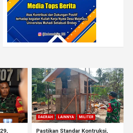
DAERAH
LAINNYA
MILITER
29,
Pastikan Standar Kontruksi,