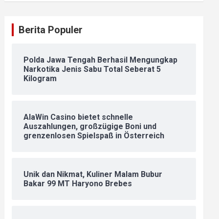
Berita Populer
Polda Jawa Tengah Berhasil Mengungkap
Narkotika Jenis Sabu Total Seberat 5
Kilogram
AlaWin Casino bietet schnelle
Auszahlungen, großzügige Boni und
grenzenlosen Spielspaß in Österreich
Unik dan Nikmat, Kuliner Malam Bubur
Bakar 99 MT Haryono Brebes