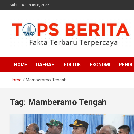
Skip
Sabtu, Agustus 8, 2026
to
content
Fakta Terbaru dan Terpercaya
Tops Berita
HOME
DAERAH
POLITIK
EKONOMI
PENDI
Home
Mamberamo Tengah
Tag:
Mamberamo Tengah