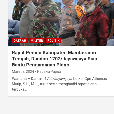
DAERAH
MILITER
POLITIK
Rapat Pemilu Kabupaten Mamberamo
Tengah, Dandim 1702/Jayawijaya Siap
Bantu Pengamanan Pleno
Maret 3, 2024
Redaksi Papua
Wamena – Dandim 1702/Jayawijaya Letkol Cpn Athenius
Murip, S.H., M.H., turut serta menghadiri rapat pleno
terbuka…