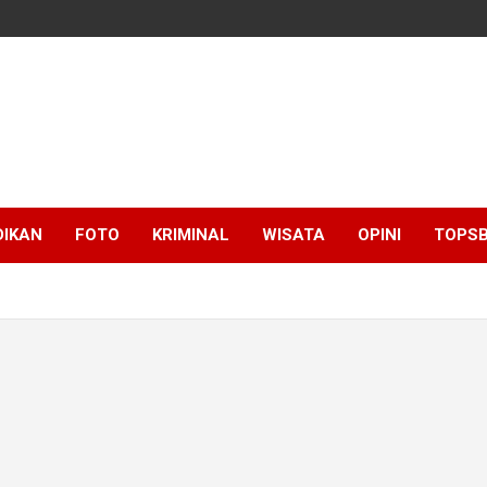
DIKAN
FOTO
KRIMINAL
WISATA
OPINI
TOPSB