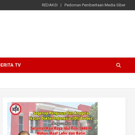
REDAKSI
Pedoman Pemberitaan Media Siber
ERITA TV