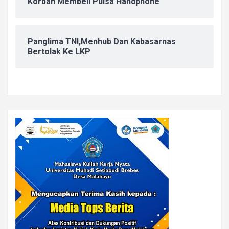
Korban Membeli Pulsa Handphone
Panglima TNI,Menhub Dan Kabasarnas
Bertolak Ke LKP