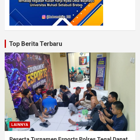
Top Berita Terbaru
LAINNYA
Peserta Turnamen Esports Polres Tegal Dapat