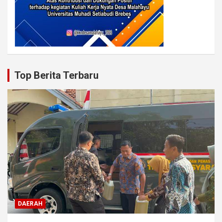
Top Berita Terbaru
DAERAH