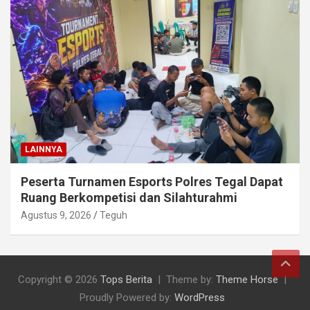
LAINNYA
Peserta Turnamen Esports Polres Tegal Dapat
Ruang Berkompetisi dan Silahturahmi
Agustus 9, 2026
Teguh
Copyright © 2026
Tops Berita
Theme by:
Theme Horse
Proudly Powered by:
WordPress