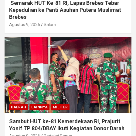
Semarak HUT Ke-81 RI, Lapas Brebes Tebar
Kepedulian ke Panti Asuhan Putera Muslimat
Brebes
Agustus 9, 2026
Salam
DAERAH
LAINNYA
MILITER
Sambut HUT ke-81 Kemerdekaan RI, Prajurit
Yonif TP 804/DBAY Ikuti Kegiatan Donor Darah