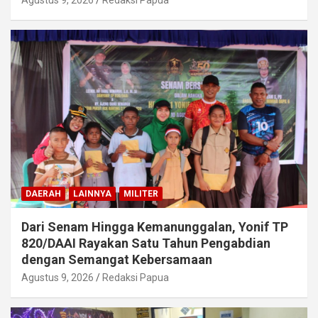
Agustus 9, 2026
Redaksi Papua
DAERAH
LAINNYA
MILITER
Dari Senam Hingga Kemanunggalan, Yonif TP
820/DAAI Rayakan Satu Tahun Pengabdian
dengan Semangat Kebersamaan
Agustus 9, 2026
Redaksi Papua