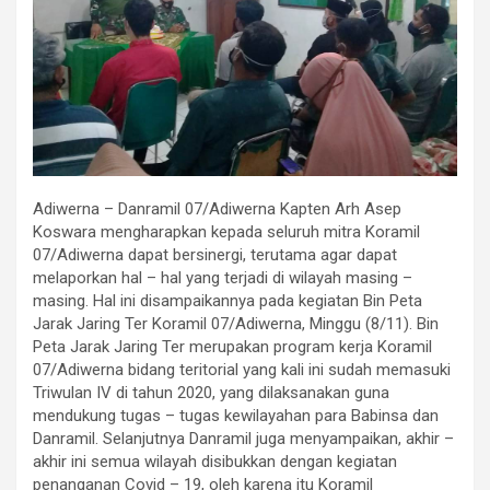
Adiwerna – Danramil 07/Adiwerna Kapten Arh Asep
Koswara mengharapkan kepada seluruh mitra Koramil
07/Adiwerna dapat bersinergi, terutama agar dapat
melaporkan hal – hal yang terjadi di wilayah masing –
masing. Hal ini disampaikannya pada kegiatan Bin Peta
Jarak Jaring Ter Koramil 07/Adiwerna, Minggu (8/11). Bin
Peta Jarak Jaring Ter merupakan program kerja Koramil
07/Adiwerna bidang teritorial yang kali ini sudah memasuki
Triwulan IV di tahun 2020, yang dilaksanakan guna
mendukung tugas – tugas kewilayahan para Babinsa dan
Danramil. Selanjutnya Danramil juga menyampaikan, akhir –
akhir ini semua wilayah disibukkan dengan kegiatan
penanganan Covid – 19, oleh karena itu Koramil