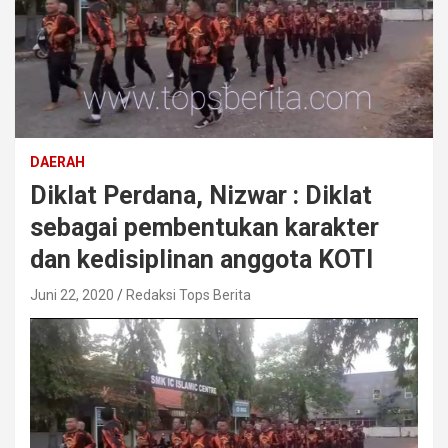
DAERAH
Diklat Perdana, Nizwar : Diklat
sebagai pembentukan karakter
dan kedisiplinan anggota KOTI
Juni 22, 2020
Redaksi Tops Berita