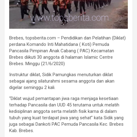
Brebes, topsberita.com – Pendidikan dan Pelatihan (Diklat)
perdana Komando Inti Mahatidana ( Koti) Pemuda
Pancasila Pimpinan Anak Cabang ( PAC) Kecamatan
Brebes diikuti 30 anggota di halaman Islamic Centre
Brebes. Minggu (21/6/2020)
Instruktur diklat, Sidik Pamungkas menuturkan diklat
sebagai ajang silaturahmi sesama anggota dan akan
digelar seminggu 2 kali.
“Diklat wujud pemantapan jiwa raga menjaga kesetiaan
terhadap Pancasila dan UUD 45 terutama untuk melatih
kedisiplinan anggota serta melatih fisik karna di dalam
tubuh yang kuat terdapat jiwa yang sehat” kata Sidik yang
juga sebagai Dankoti PAC Pemuda Pancasila Kec. Brebes
Kab. Brebes.