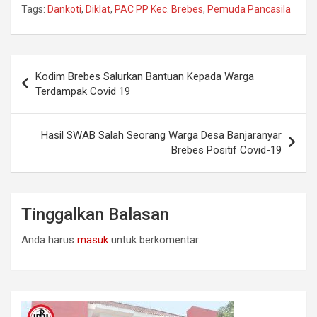
Tags:
Dankoti
,
Diklat
,
PAC PP Kec. Brebes
,
Pemuda Pancasila
Navigasi
Kodim Brebes Salurkan Bantuan Kepada Warga
pos
Terdampak Covid 19
Hasil SWAB Salah Seorang Warga Desa Banjaranyar
Brebes Positif Covid-19
Tinggalkan Balasan
Anda harus
masuk
untuk berkomentar.