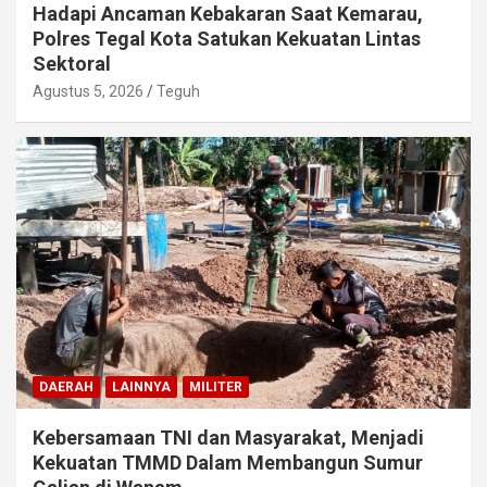
Hadapi Ancaman Kebakaran Saat Kemarau,
Polres Tegal Kota Satukan Kekuatan Lintas
Sektoral
Agustus 5, 2026
Teguh
DAERAH
LAINNYA
MILITER
Kebersamaan TNI dan Masyarakat, Menjadi
Kekuatan TMMD Dalam Membangun Sumur