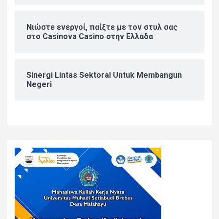
Νιώστε ενεργοί, παίξτε με τον στυλ σας
στο Casinova Casino στην Ελλάδα
Sinergi Lintas Sektoral Untuk Membangun
Negeri