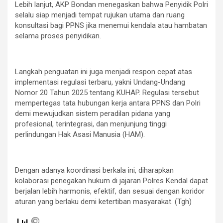
Lebih lanjut, AKP Bondan menegaskan bahwa Penyidik Polri
selalu siap menjadi tempat rujukan utama dan ruang
konsultasi bagi PPNS jika menemui kendala atau hambatan
selama proses penyidikan.
Langkah penguatan ini juga menjadi respon cepat atas
implementasi regulasi terbaru, yakni Undang-Undang
Nomor 20 Tahun 2025 tentang KUHAP. Regulasi tersebut
mempertegas tata hubungan kerja antara PPNS dan Polri
demi mewujudkan sistem peradilan pidana yang
profesional, terintegrasi, dan menjunjung tinggi
perlindungan Hak Asasi Manusia (HAM).
Dengan adanya koordinasi berkala ini, diharapkan
kolaborasi penegakan hukum di jajaran Polres Kendal dapat
berjalan lebih harmonis, efektif, dan sesuai dengan koridor
aturan yang berlaku demi ketertiban masyarakat. (Tgh)