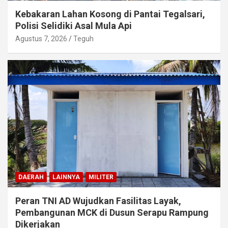
Kebakaran Lahan Kosong di Pantai Tegalsari,
Polisi Selidiki Asal Mula Api
Agustus 7, 2026
Teguh
DAERAH
LAINNYA
MILITER
Peran TNI AD Wujudkan Fasilitas Layak,
Pembangunan MCK di Dusun Serapu Rampung
Dikerjakan