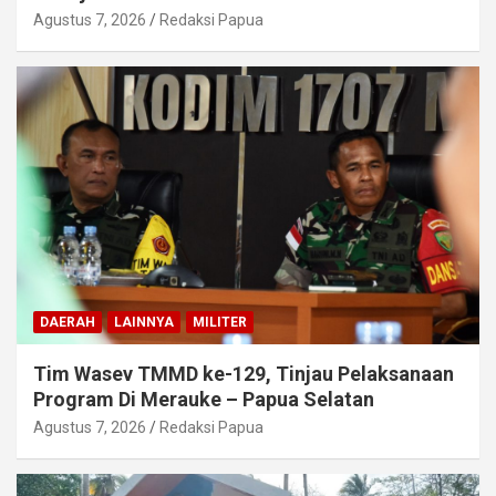
Agustus 7, 2026
Redaksi Papua
DAERAH
LAINNYA
MILITER
Tim Wasev TMMD ke-129, Tinjau Pelaksanaan
Program Di Merauke – Papua Selatan
Agustus 7, 2026
Redaksi Papua