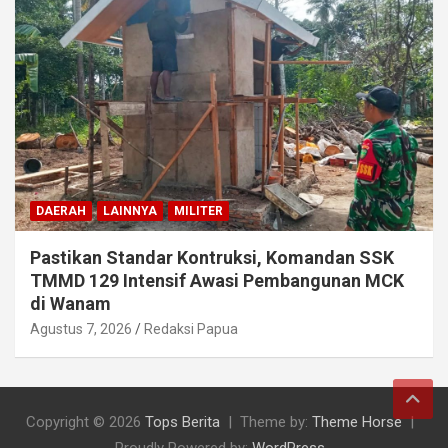
DAERAH
LAINNYA
MILITER
Pastikan Standar Kontruksi, Komandan SSK
TMMD 129 Intensif Awasi Pembangunan MCK
di Wanam
Agustus 7, 2026
Redaksi Papua
Copyright © 2026
Tops Berita
Theme by:
Theme Horse