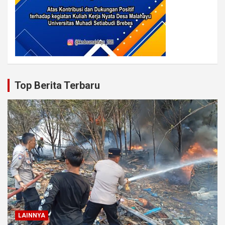
Top Berita Terbaru
LAINNYA