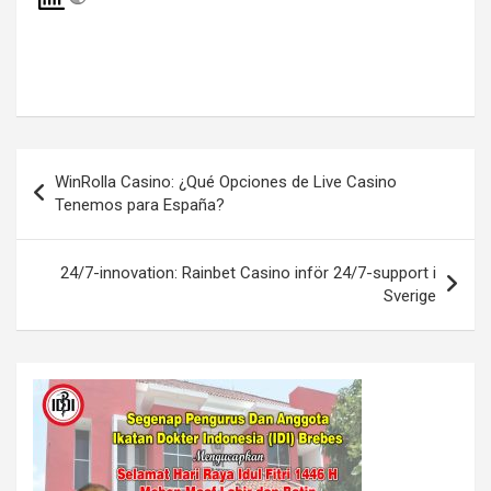
Navigasi
WinRolla Casino: ¿Qué Opciones de Live Casino
pos
Tenemos para España?
24/7-innovation: Rainbet Casino inför 24/7-support i
Sverige