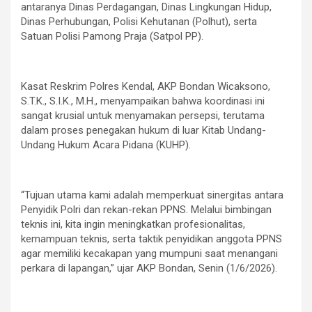
antaranya Dinas Perdagangan, Dinas Lingkungan Hidup,
Dinas Perhubungan, Polisi Kehutanan (Polhut), serta
Satuan Polisi Pamong Praja (Satpol PP).
Kasat Reskrim Polres Kendal, AKP Bondan Wicaksono,
S.T.K., S.I.K., M.H., menyampaikan bahwa koordinasi ini
sangat krusial untuk menyamakan persepsi, terutama
dalam proses penegakan hukum di luar Kitab Undang-
Undang Hukum Acara Pidana (KUHP).
“Tujuan utama kami adalah memperkuat sinergitas antara
Penyidik Polri dan rekan-rekan PPNS. Melalui bimbingan
teknis ini, kita ingin meningkatkan profesionalitas,
kemampuan teknis, serta taktik penyidikan anggota PPNS
agar memiliki kecakapan yang mumpuni saat menangani
perkara di lapangan,” ujar AKP Bondan, Senin (1/6/2026).