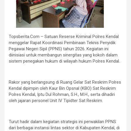
Topsberita.Com – Satuan Reserse Kriminal Polres Kendal
menggelar Rapat Koordinasi Pembinaan Teknis Penyidik
Pegawai Negeri Sipil (PPNS) tahun 2026. Kegiatan ini
diinisiasi untuk membangun sinergitas yang kokoh dalam
sistem penegakan hukum di wilayah hukum Polres Kendal.
Rakor yang berlangsung di Ruang Gelar Sat Reskrim Polres
Kendal dipimpin oleh Kaur Bin Opsnal (KBO) Sat Reskrim
Polres Kendal, Iptu Dul Rohman, S.H., M.H., serta dihadiri
oleh jajaran personel Unit IV Tipidter Sat Reskrim.
Turut hadir dalam kegiatan strategis ini perwakilan PPNS
dari berbagai instansi lintas sektor di Kabupaten Kendal, di