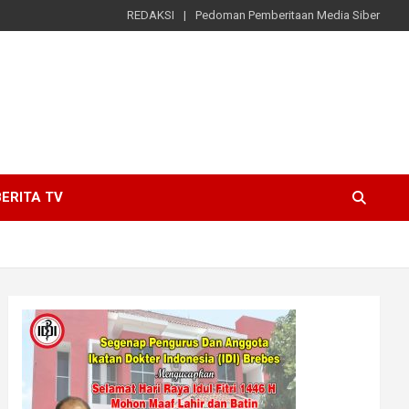
REDAKSI
Pedoman Pemberitaan Media Siber
ERITA TV