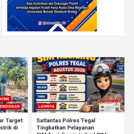
HOME
ENDIDIKAN
LAINNYA
ar Target
Satlantas Polres Tegal
trik di
Tingkatkan Pelayanan