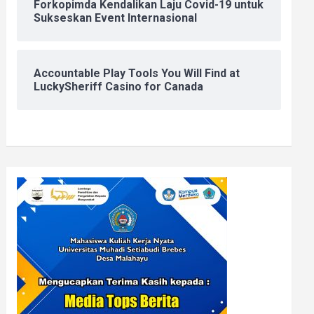
Forkopimda Kendalikan Laju Covid-19 untuk
Sukseskan Event Internasional
Accountable Play Tools You Will Find at
LuckySheriff Casino for Canada