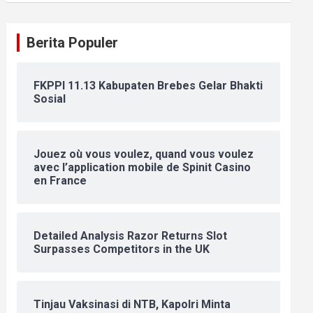
Berita Populer
FKPPI 11.13 Kabupaten Brebes Gelar Bhakti
Sosial
Jouez où vous voulez, quand vous voulez
avec l’application mobile de Spinit Casino
en France
Detailed Analysis Razor Returns Slot
Surpasses Competitors in the UK
Tinjau Vaksinasi di NTB, Kapolri Minta