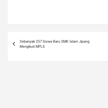
Navigasi
Sebanyak 257 Siswa Baru SMK Islam Jipang
pos
Mengikuti MPLS