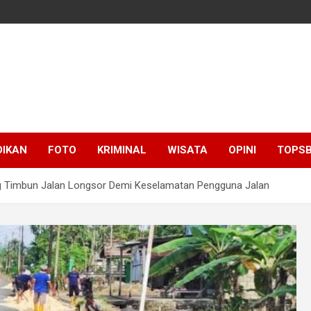
DIKAN
FOTO
KRIMINAL
WISATA
OPINI
TOPSB
 Timbun Jalan Longsor Demi Keselamatan Pengguna Jalan